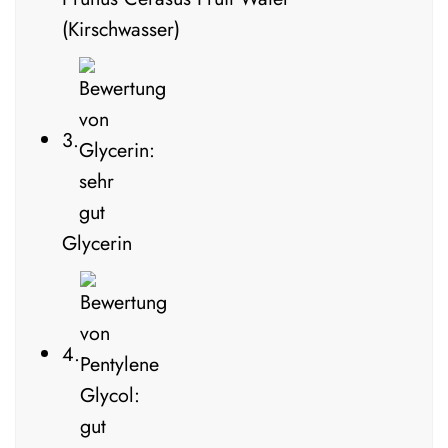
(Kirschwasser)
3.
Glycerin
4.