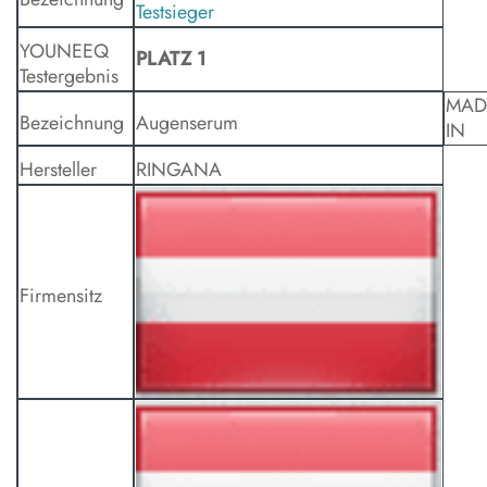
YOUNEEQ
PLATZ 1
Testergebnis
MAD
Bezeichnung
Augenserum
IN
Hersteller
RINGANA
Firmensitz