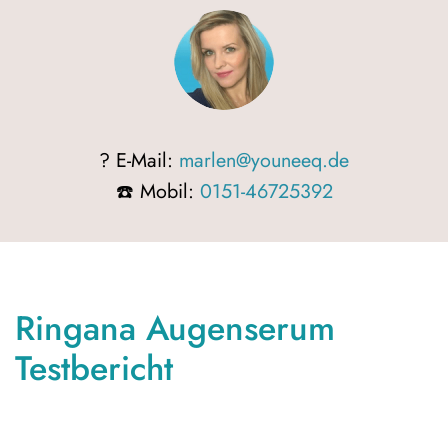
? E-Mail:
marlen@youneeq.de
☎️ Mobil:
0151-46725392
Ringana Augenserum
Testbericht