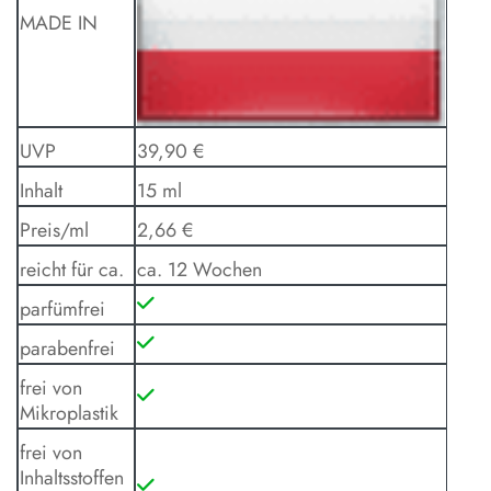
MADE IN
UVP
39,90 €
Inhalt
15 ml
Preis/ml
2,66 €
reicht für ca.
ca. 12 Wochen
parfümfrei
parabenfrei
frei von
Mikroplastik
frei von
Inhaltsstoffen