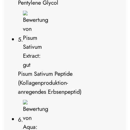
Pentylene Glycol
5.
Pisum Sativum Peptide
(Kollagenproduktion-
anregendes Erbsenpeptid)
6.