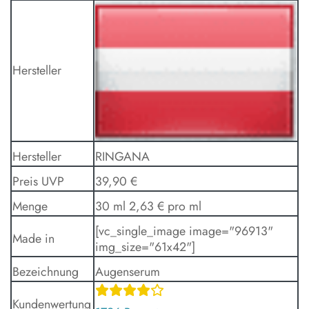
Hersteller
Hersteller
RINGANA
Preis UVP
39,90 €
Menge
30 ml 2,63 € pro ml
[vc_single_image image="96913"
Made in
img_size="61x42"]
Bezeichnung
Augenserum
Kundenwertung