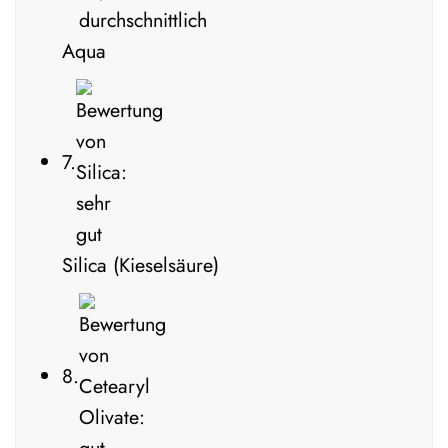
Aqua
7.
Silica (Kieselsäure)
8.