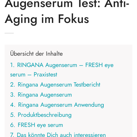
Augenserum Test: Anti-
Aging im Fokus
Übersicht der Inhalte
1.
RINGANA Augenserum – FRESH eye
serum – Praxistest
2.
Ringana Augenserum Testbericht
3.
Ringana Augenserum
4.
Ringana Augenserum Anwendung
5.
Produktbeschreibung
6.
FRESH eye serum
7.
Das könnte Dich auch interessieren