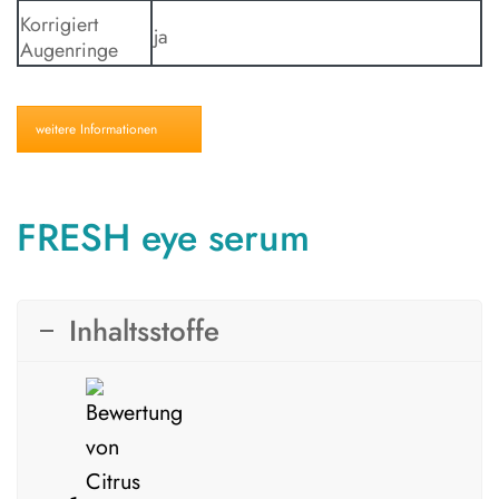
Korrigiert
ja
Augenringe
weitere Informationen
FRESH eye serum
Inhaltsstoffe