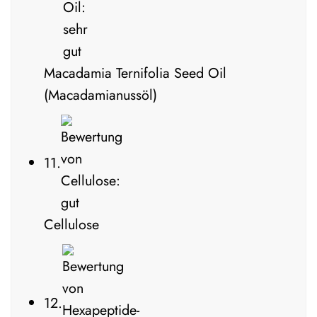
Macadamia Ternifolia Seed Oil
(Macadamianussöl)
11.
Cellulose
12.