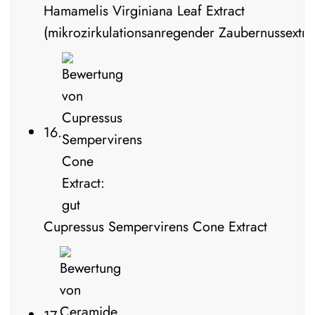
Hamamelis Virginiana Leaf Extract
(mikrozirkulationsanregender Zaubernussextra
16.
Cupressus Sempervirens Cone Extract