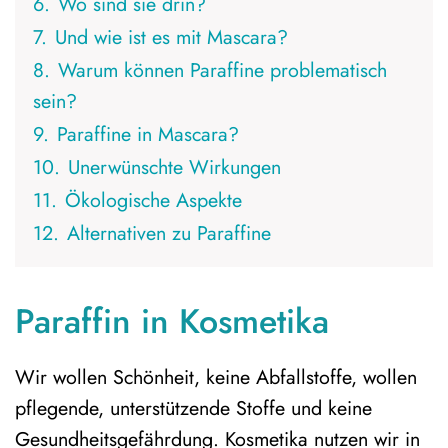
6.
Wo sind sie drin?
7.
Und wie ist es mit Mascara?
8.
Warum können Paraffine problematisch
sein?
9.
Paraffine in Mascara?
10.
Unerwünschte Wirkungen
11.
Ökologische Aspekte
12.
Alternativen zu Paraffine
Paraffin in Kosmetika
Wir wollen Schönheit, keine Abfallstoffe, wollen
pflegende, unterstützende Stoffe und keine
Gesundheitsgefährdung. Kosmetika nutzen wir in