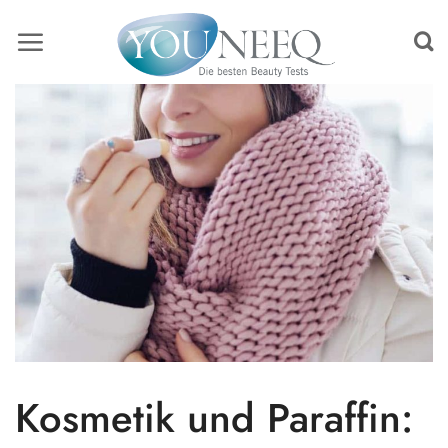
Skip
to
content
Kosmetik und Paraffin: