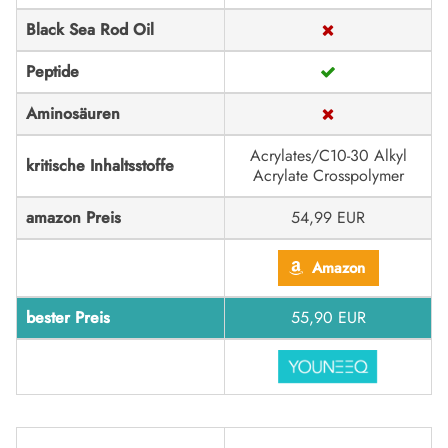
Black Sea Rod Oil
Peptide
Aminosäuren
Acrylates/C10-30 Alkyl
kritische Inhaltsstoffe
Acrylate Crosspolymer
amazon Preis
54,99 EUR
Amazon
bester Preis
55,90 EUR