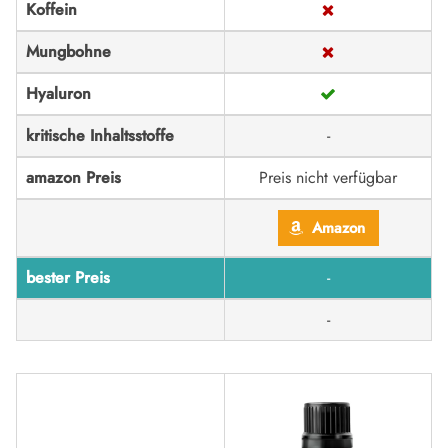
Koffein
Mungbohne
Hyaluron
kritische Inhaltsstoffe
-
amazon Preis
Preis nicht verfügbar
Amazon
bester Preis
-
-