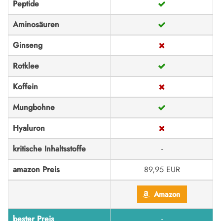
Peptide
Aminosäuren
Ginseng
Rotklee
Koffein
Mungbohne
Hyaluron
kritische Inhaltsstoffe
-
amazon Preis
89,95 EUR
Amazon
bester Preis
-