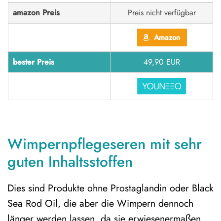
amazon Preis
Preis nicht verfügbar
Amazon
bester Preis
49,90 EUR
Wimpernpflegeseren mit sehr
guten Inhaltsstoffen
Dies sind Produkte ohne Prostaglandin oder Black
Sea Rod Oil, die aber die Wimpern dennoch
länger werden lassen, da sie erwiesenermaßen