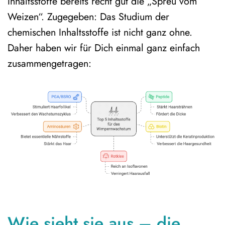
Inhaltsstoffe bereits recht gut die „Spreu vom
Weizen“. Zugegeben: Das Studium der
chemischen Inhaltsstoffe ist nicht ganz ohne.
Daher haben wir für Dich einmal ganz einfach
zusammengetragen:
Wie sieht sie aus – die