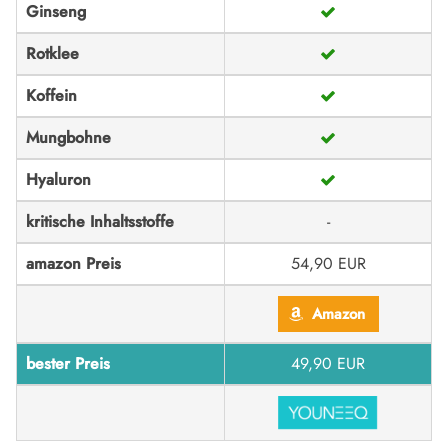
Ginseng
Rotklee
Koffein
Mungbohne
Hyaluron
kritische Inhaltsstoffe
-
amazon Preis
54,90 EUR
Amazon
bester Preis
49,90 EUR