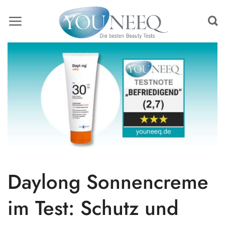
Skip
to
content
Daylong Sonnencreme
im Test: Schutz und