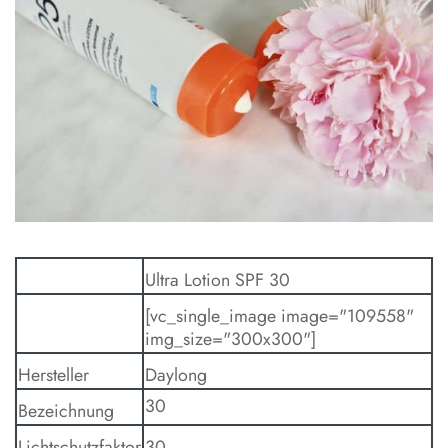
Ultra Lotion SPF 30
[vc_single_image image="109558"
img_size="300x300"]
Hersteller
Daylong
30
Bezeichnung
Lichtschutzfaktor
30