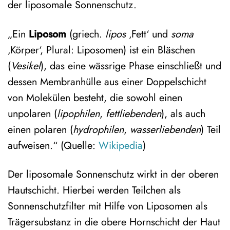
der liposomale Sonnenschutz.
„Ein
Liposom
(griech.
lipos
‚Fett‘ und
soma
‚Körper‘, Plural: Liposomen) ist ein Bläschen
(
Vesikel
), das eine wässrige Phase einschließt und
dessen Membranhülle aus einer Doppelschicht
von Molekülen besteht, die sowohl einen
unpolaren (
lipophilen
,
fettliebenden
), als auch
einen polaren (
hydrophilen
,
wasserliebenden
) Teil
aufweisen.“ (Quelle:
Wikipedia
)
Der liposomale Sonnenschutz wirkt in der oberen
Hautschicht. Hierbei werden Teilchen als
Sonnenschutzfilter mit Hilfe von Liposomen als
Trägersubstanz in die obere Hornschicht der Haut