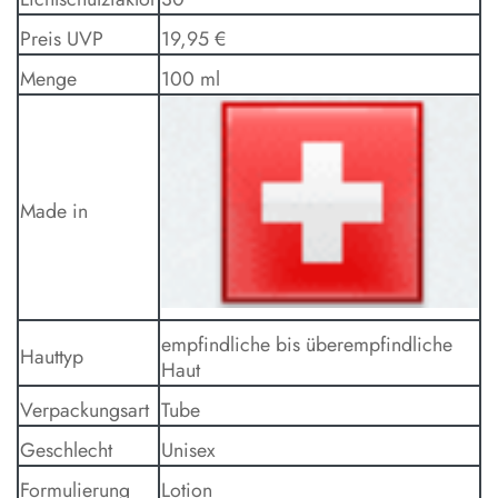
Preis UVP
19,95 €
Menge
100 ml
Made in
empfindliche bis überempfindliche
Hauttyp
Haut
Verpackungsart
Tube
Geschlecht
Unisex
Formulierung
Lotion