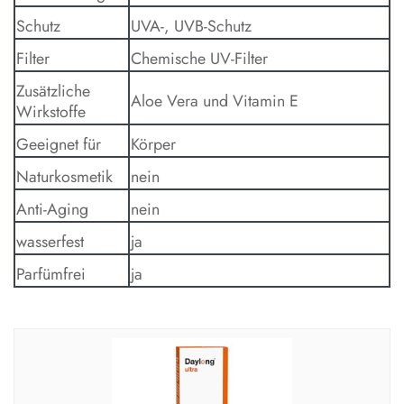
Schutz
UVA-, UVB-Schutz
Filter
Chemische UV-Filter
Zusätzliche
Aloe Vera und Vitamin E
Wirkstoffe
Geeignet für
Körper
Naturkosmetik
nein
Anti-Aging
nein
wasserfest
ja
Parfümfrei
ja