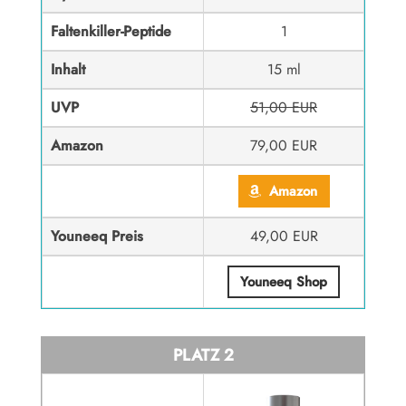
Faltenkiller-Peptide
1
Inhalt
15 ml
UVP
51,00 EUR
Amazon
79,00 EUR
Amazon
Youneeq Preis
49,00 EUR
Youneeq Shop
PLATZ 2