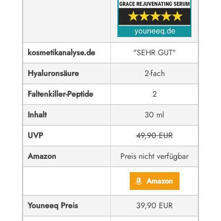
kosmetikanalyse.de
"SEHR GUT"
Hyaluronsäure
2-fach
Faltenkiller-Peptide
2
Inhalt
30 ml
UVP
49,90 EUR
Amazon
Preis nicht verfügbar
Amazon
Youneeq Preis
39,90 EUR