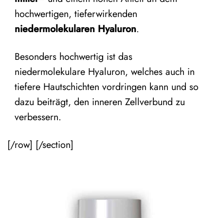
hochwertigen, tieferwirkenden
niedermolekularen Hyaluron
.
Besonders hochwertig ist das
niedermolekulare Hyaluron, welches auch in
tiefere Hautschichten vordringen kann und so
dazu beiträgt, den inneren Zellverbund zu
verbessern.
[/row] [/section]