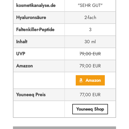
kosmetikanalyse.de
"SEHR GUT"
Hyaluronsäure
2-fach
Faltenkiller-Peptide
3
Inhalt
30 ml
UVP
79,00 EUR
Amazon
79,00 EUR
Amazon
Youneeq Preis
77,00 EUR
Youneeq Shop