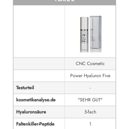
CNC Cosmetic
Power Hyaluron Five
Testurteil
-
kosmetikanalyse.de
"SEHR GUT"
Hyaluronsäure
5-fach
Faltenkiller-Peptide
1