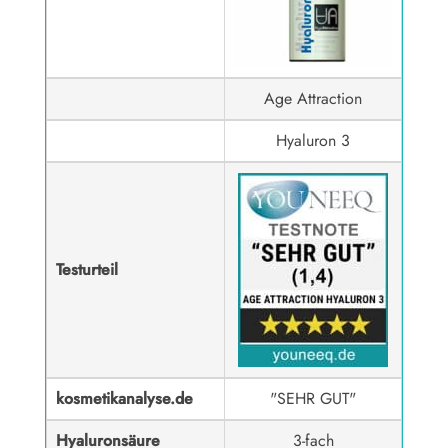
Age Attraction
Hyaluron 3
Testurteil
kosmetikanalyse.de
"SEHR GUT"
Hyaluronsäure
3-fach