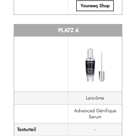
Youneeq Shop
PLATZ 4
Lancôme
Advanced Génifique
Serum
Testurteil
-