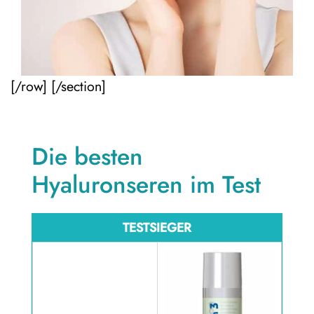
[/row] [/section]
Die besten
Hyaluronseren im Test
TESTSIEGER