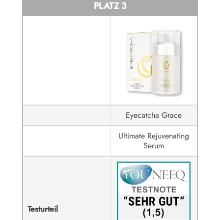
PLATZ 3
Eyecatcha Grace
Ultimate Rejuvenating
Serum
Testurteil