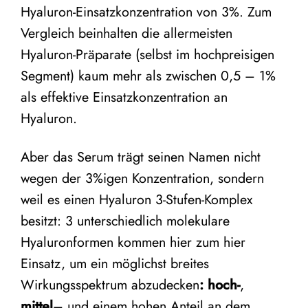
Hyaluron-Einsatzkonzentration von 3%. Zum
Vergleich beinhalten die allermeisten
Hyaluron-Präparate (selbst im hochpreisigen
Segment) kaum mehr als zwischen 0,5 – 1%
als effektive Einsatzkonzentration an
Hyaluron.
Aber das Serum trägt seinen Namen nicht
wegen der 3%igen Konzentration, sondern
weil es einen Hyaluron 3-Stufen-Komplex
besitzt: 3 unterschiedlich molekulare
Hyaluronformen kommen hier zum hier
Einsatz, um ein möglichst breites
Wirkungsspektrum abzudecken
: hoch-
,
mittel
– und einem hohen Anteil an dem