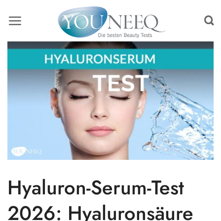
Skip
to
content
Hyaluron-Serum-Test
2026: Hyaluronsäure