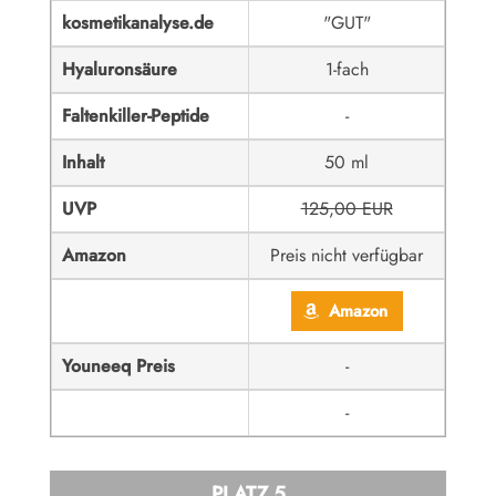
kosmetikanalyse.de
"GUT"
Hyaluronsäure
1-fach
Faltenkiller-Peptide
-
Inhalt
50 ml
UVP
125,00 EUR
Amazon
Preis nicht verfügbar
Amazon
Youneeq Preis
-
-
PLATZ 5