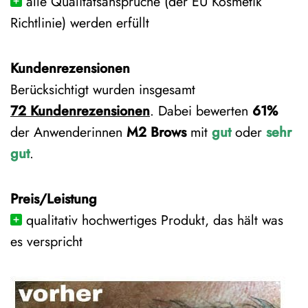
alle Qualitätsansprüche (der EU Kosmetik
Richtlinie) werden erfüllt
Kundenrezensionen
Berücksichtigt wurden insgesamt
72
Kundenrezensionen
. Dabei bewerten
61%
der Anwenderinnen
M2 Brows
mit
gut
oder
sehr
gut
.
Preis/Leistung
qualitativ hochwertiges Produkt, das hält was
es verspricht