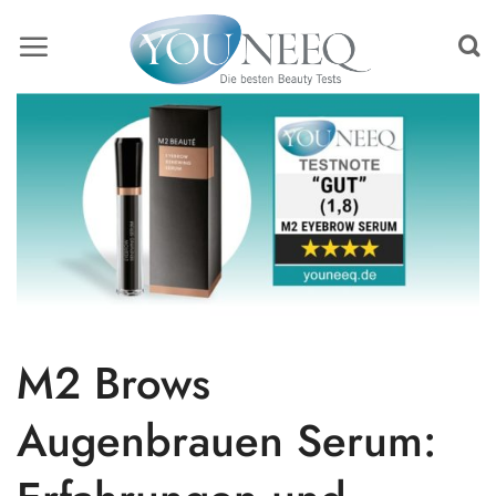
Skip
to
content
M2 Brows
Augenbrauen Serum: