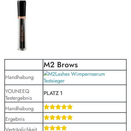
M2 Brows
Handhabung
YOUNEEQ
PLATZ 1
Testergebnis
Handhabung
Ergebnis
Verträglichkeit