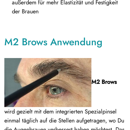
außerdem für mehr Elastizität und Festigkeit
der Brauen
M2 Brows Anwendung
M2 Brows
wird gezielt mit dem integrierten Spezialpinsel
einmal täglich auf die Stellen aufgetragen, wo Du
die Augenbrauen verbessert haben möchtest. Das