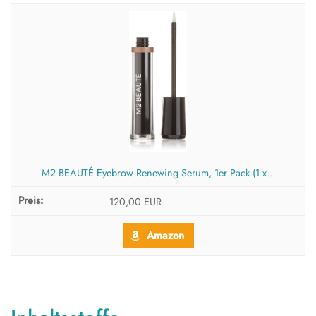
M2 BEAUTÉ Eyebrow Renewing Serum, 1er Pack (1 x...
120,00 EUR
Amazon