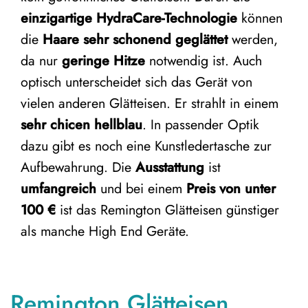
einzigartige HydraCare-Technologie
können
die
Haare sehr schonend geglättet
werden,
da nur
geringe Hitze
notwendig ist. Auch
optisch unterscheidet sich das Gerät von
vielen anderen Glätteisen. Er strahlt in einem
sehr chicen hellblau
. In passender Optik
dazu gibt es noch eine
Kunstledertasche zur
Aufbewahrung
. Die
Ausstattung
ist
umfangreich
und bei einem
Preis von unter
100 €
ist das Remington Glätteisen günstiger
als manche High End Geräte.
Remington Glätteisen