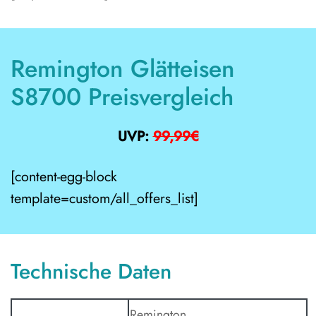
Remington Glätteisen
S8700 Preisvergleich
UVP:
99,99€
[content-egg-block
template=custom/all_offers_list]
Technische Daten
Remington