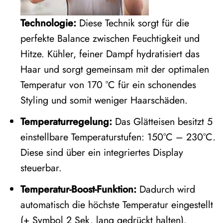
Technologie:
Diese Technik sorgt für die
perfekte Balance zwischen Feuchtigkeit und
Hitze. Kühler, feiner Dampf hydratisiert das
Haar und sorgt gemeinsam mit der optimalen
Temperatur von 170 °C für ein schonendes
Styling und somit weniger Haarschäden.
Temperaturregelung:
Das Glätteisen besitzt 5
einstellbare Temperaturstufen: 150°C – 230°C.
Diese sind über ein integriertes Display
steuerbar.
Temperatur-Boost-Funktion:
Dadurch wird
automatisch die höchste Temperatur eingestellt
(+ Symbol 2 Sek. lang gedrückt halten).