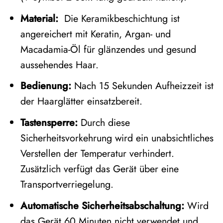
Material:
Die Keramikbeschichtung ist
angereichert mit Keratin, Argan- und
Macadamia-Öl für glänzendes und gesund
aussehendes Haar.
Bedienung:
Nach 15 Sekunden Aufheizzeit ist
der Haarglätter einsatzbereit.
Tastensperre:
Durch diese
Sicherheitsvorkehrung wird ein unabsichtliches
Verstellen der Temperatur verhindert.
Zusätzlich verfügt das Gerät über eine
Transportverriegelung.
Automatische Sicherheitsabschaltung:
Wird
das Gerät 60 Minuten nicht verwendet und