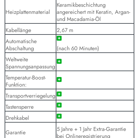
Keramikbeschichtung
Heizplattenmaterial
angereichert mit Keratin, Argan-
und Macadamia-Öl
Kabellänge
2,67 m
Automatische
Abschaltung
(nach 60 Minuten)
Weltweite
Spannungsanpassung
Temperatur-Boost-
Funktion:
Transportverriegelung
Tastensperre
Drehkabel
5 Jahre + 1 Jahr Extra-Garantie
Garantie
bei Onlineregistrierung