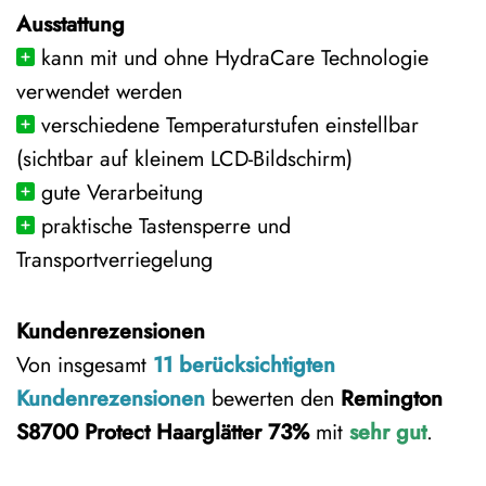
Ausstattung
kann mit und ohne HydraCare Technologie
verwendet werden
verschiedene Temperaturstufen einstellbar
(sichtbar auf kleinem LCD-Bildschirm)
gute Verarbeitung
praktische Tastensperre und
Transportverriegelung
Kundenrezensionen
Von insgesamt
11 berücksichtigten
Kundenrezensionen
bewerten den
Remington
S8700 Protect Haarglätter
73%
mit
sehr gut
.