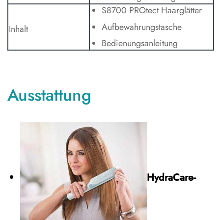
S8700 PROtect Haarglätter
Aufbewahrungstasche
Inhalt
Bedienungsanleitung
Ausstattung
HydraCare-